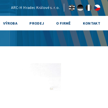
ARC-H Hradec Králové s. r. o.
VÝROBA
PRODEJ
O FIRMĚ
KONTAKT