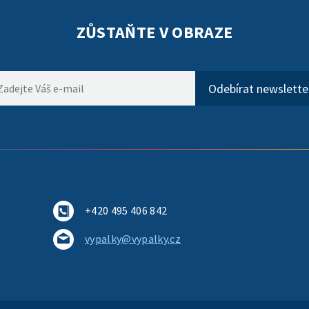
ZŮSTAŇTE V OBRAZE
+420 495 406 842
vypalky@vypalky.cz