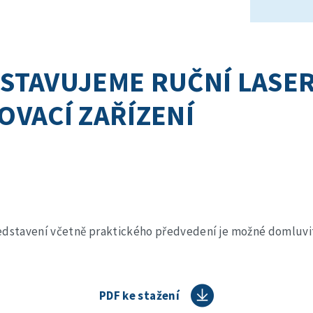
STAVUJEME RUČNÍ LASE
OVACÍ ZAŘÍZENÍ
ředstavení včetně praktického předvedení je možné domluvi
PDF ke stažení