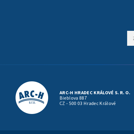
ARC-H HRADEC KRÁLOVÉ S. R. O.
Bieblova 887
CZ - 500 03 Hradec Králové